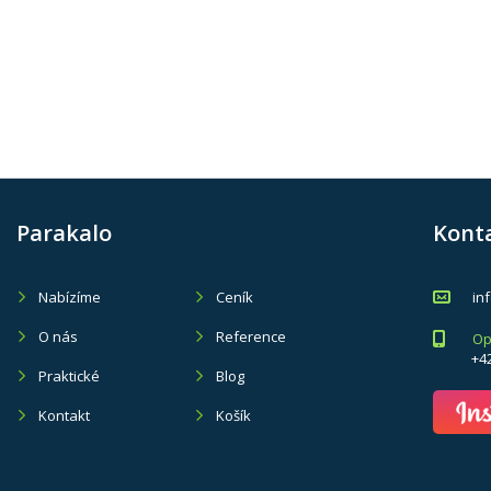
Parakalo
Kont
Nabízíme
Ceník
in
O nás
Reference
Op
+4
Praktické
Blog
Kontakt
Košík