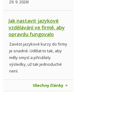
29. 9. 2026!
Jak nastavit jazykové
vzdělávání ve firmě, aby
opravdu fungovalo
Zavést jazykové kurzy do firmy
je snadné. Udělat to tak, aby
měly smysl a přinášely
výsledky, už tak jednoduché
není.
Všechny články