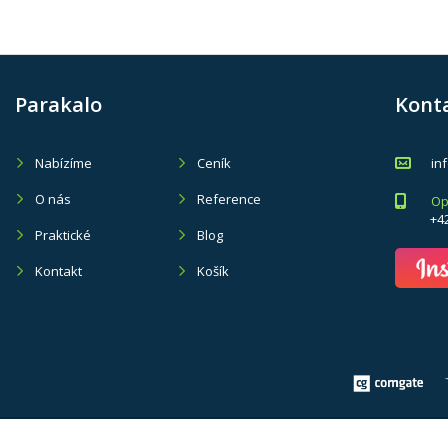
Parakalo
Kont
Nabízíme
Ceník
in
O nás
Reference
Op
+4
Praktické
Blog
Kontakt
Košík