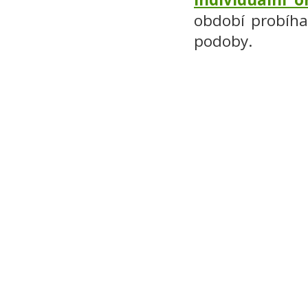
období probíha
podoby.